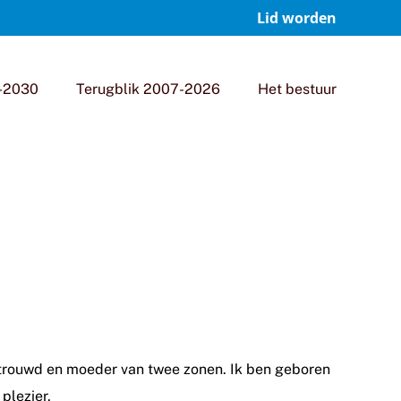
Lid worden
-2030
Terugblik 2007-2026
Het bestuur
getrouwd en moeder van twee zonen. Ik ben geboren
plezier.