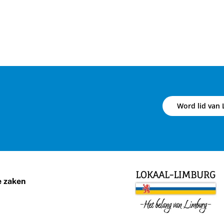
Word lid van 
e zaken