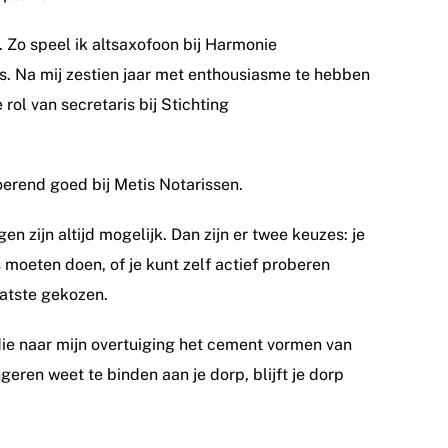
. Zo speel ik altsaxofoon bij Harmonie
us. Na mij zestien jaar met enthousiasme te hebben
 rol van secretaris bij Stichting
oerend goed bij Metis Notarissen.
en zijn altijd mogelijk. Dan zijn er twee keuzes: je
s moeten doen, of je kunt zelf actief proberen
aatste gekozen.
die naar mijn overtuiging het cement vormen van
eren weet te binden aan je dorp, blijft je dorp