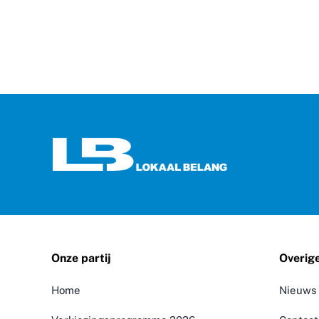
Onze partij
Overig
Home
Nieuws