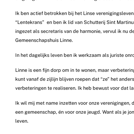
Ik ben actief betrokken bij het Linse verenigingsleven
“Lentekrans” en ben ik lid van Schutterij Sint Martin
ingezet als secretaris van de harmonie, vervul ik nu de
Gemeenschapshuis Linne.
In het dagelijks leven ben ik werkzaam als juriste onr
Linne is een fijn dorp om in te wonen, maar verbetering
kunt vanaf de zijlijn blijven roepen dat “ze” het ander
verbeteringen te realiseren. Ik heb bewust voor dat l
Ik wil mij met name inzetten voor onze verenigingen, 
een gemeenschap, én voor onze jeugd. Want als je jong
leven.