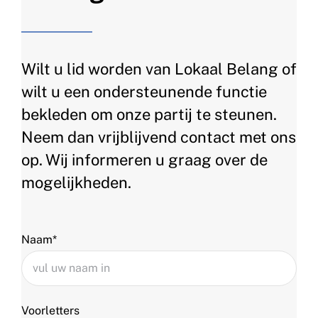
Wilt u lid worden van Lokaal Belang of
wilt u een ondersteunende functie
bekleden om onze partij te steunen.
Neem dan vrijblijvend contact met ons
op. Wij informeren u graag over de
mogelijkheden.
Naam*
Voorletters