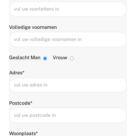
Volledige voornamen
Geslacht
Man
Vrouw
Adres*
Postcode*
Woonplaats*