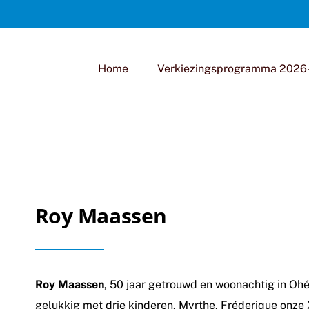
Home
Verkiezingsprogramma 2026
Roy Maassen
Roy Maassen
, 50 jaar getrouwd en woonachtig in Ohé
gelukkig met drie kinderen, Myrthe, Fréderique onze 