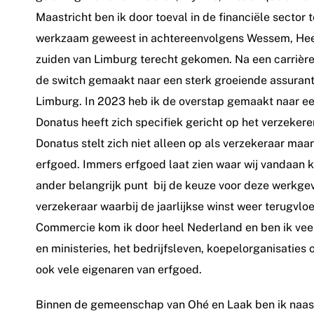
Maastricht ben ik door toeval in de financiële sector t
werkzaam geweest in achtereenvolgens Wessem, Heel,
zuiden van Limburg terecht gekomen. Na een carrière 
de switch gemaakt naar een sterk groeiende assuranti
Limburg. In 2023 heb ik de overstap gemaakt naar e
Donatus heeft zich specifiek gericht op het verzeke
Donatus stelt zich niet alleen op als verzekeraar maa
erfgoed. Immers erfgoed laat zien waar wij vandaan k
ander belangrijk punt bij de keuze voor deze werkge
verzekeraar waarbij de jaarlijkse winst weer terugvlo
Commercie kom ik door heel Nederland en ben ik veel 
en ministeries, het bedrijfsleven, koepelorganisatie
ook vele eigenaren van erfgoed.
Binnen de gemeenschap van Ohé en Laak ben ik naast 