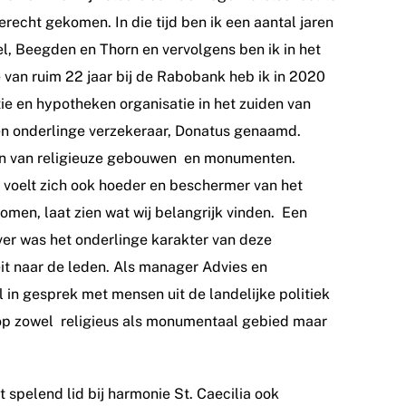
erecht gekomen. In die tijd ben ik een aantal jaren
 Beegden en Thorn en vervolgens ben ik in het
van ruim 22 jaar bij de Rabobank heb ik in 2020
e en hypotheken organisatie in het zuiden van
en onderlinge verzekeraar, Donatus genaamd.
ren van religieuze gebouwen en monumenten.
r voelt zich ook hoeder en beschermer van het
omen, laat zien wat wij belangrijk vinden. Een
ver was het onderlinge karakter van deze
eit naar de leden. Als manager Advies en
in gesprek met mensen uit de landelijke politiek
s op zowel religieus als monumentaal gebied maar
spelend lid bij harmonie St. Caecilia ook