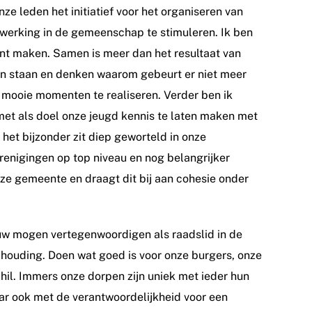
ze leden het initiatief voor het organiseren van
erking in de gemeenschap te stimuleren. Ik ben
t maken. Samen is meer dan het resultaat van
jven staan en denken waarom gebeurt er niet meer
n mooie momenten te realiseren. Verder ben ik
met als doel onze jeugd kennis te laten maken met
het bijzonder zit diep geworteld in onze
enigingen op top niveau en nog belangrijker
onze gemeente en draagt dit bij aan cohesie onder
uw mogen vertegenwoordigen als raadslid in de
 houding. Doen wat goed is voor onze burgers, onze
l. Immers onze dorpen zijn uniek met ieder hun
r ook met de verantwoordelijkheid voor een