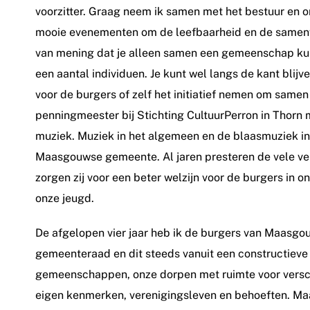
voorzitter. Graag neem ik samen met het bestuur en on
mooie evenementen om de leefbaarheid en de samenw
van mening dat je alleen samen een gemeenschap kun
een aantal individuen. Je kunt wel langs de kant bli
voor de burgers of zelf het initiatief nemen om same
penningmeester bij Stichting CultuurPerron in Thorn 
muziek. Muziek in het algemeen en de blaasmuziek in 
Maasgouwse gemeente. Al jaren presteren de vele ver
zorgen zij voor een beter welzijn voor de burgers in 
onze jeugd.
De afgelopen vier jaar heb ik de burgers van Maasgo
gemeenteraad en dit steeds vanuit een constructieve
gemeenschappen, onze dorpen met ruimte voor verschi
eigen kenmerken, verenigingsleven en behoeften. Maa