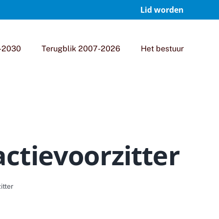
Lid worden
-2030
Terugblik 2007-2026
Het bestuur
actievoorzitter
itter