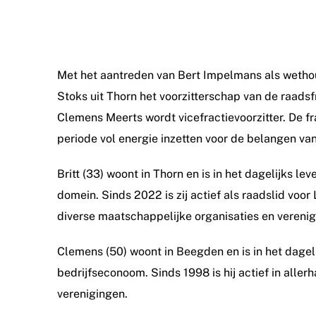
Met het aantreden van Bert Impelmans als wetho
Stoks uit Thorn het voorzitterschap van de raadsf
Clemens Meerts wordt vicefractievoorzitter. De fr
periode vol energie inzetten voor de belangen 
Britt (33) woont in Thorn en is in het dagelijks l
domein. Sinds 2022 is zij actief als raadslid voo
diverse maatschappelijke organisaties en verenig
Clemens (50) woont in Beegden en is in het dagelijk
bedrijfseconoom. Sinds 1998 is hij actief in allerh
verenigingen.