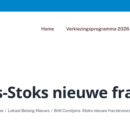
Home
Verkiezingsprogramma 2026
s-Stoks nieuwe fr
me
Lokaal Belang Nieuws
Britt Corstjens-Stoks nieuwe fractievoorz