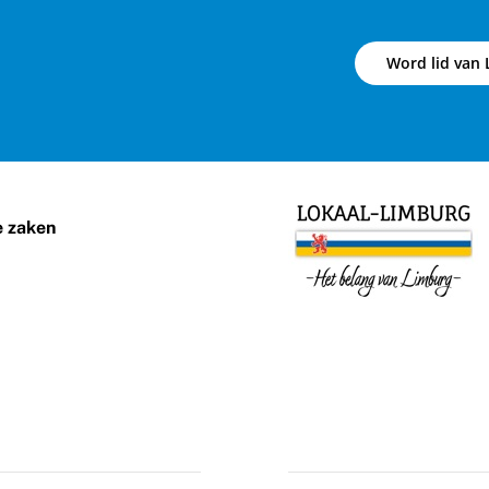
Word lid van 
e zaken