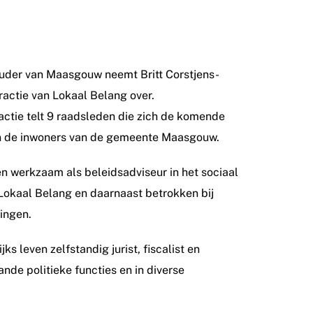
uder van Maasgouw neemt Britt Corstjens-
ractie van Lokaal Belang over.
actie telt 9 raadsleden die zich de komende
van de inwoners van de gemeente Maasgouw.
even werkzaam als beleidsadviseur in het sociaal
r Lokaal Belang en daarnaast betrokken bij
ingen.
s leven zelfstandig jurist, fiscalist en
ande politieke functies en in diverse