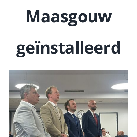
Maasgouw
geïnstalleerd