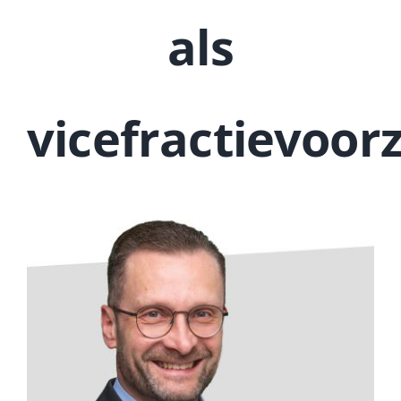
als
vicefractievoorz