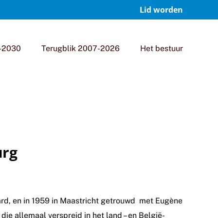
Lid worden
-2030
Terugblik 2007-2026
Het bestuur
urg
rd, en in 1959 in Maastricht getrouwd met Eugène
e allemaal verspreid in het land – en België-