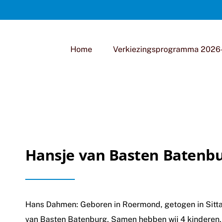
Home
Verkiezingsprogramma 2026
Hansje van Basten Batenb
Hans Dahmen: Geboren in Roermond, getogen in Sitta
van Basten Batenburg. Samen hebben wij 4 kinderen, di