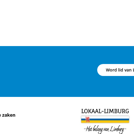
Word lid van 
e zaken