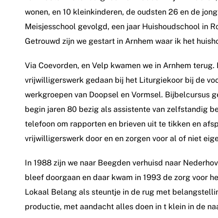
wonen, en 10 kleinkinderen, de oudsten 26 en de jong
Meisjesschool gevolgd, een jaar Huishoudschool in Ro
Getrouwd zijn we gestart in Arnhem waar ik het huis
Via Coevorden, en Velp kwamen we in Arnhem terug. In
vrijwilligerswerk gedaan bij het Liturgiekoor bij de voo
werkgroepen van Doopsel en Vormsel. Bijbelcursus ge
begin jaren 80 bezig als assistente van zelfstandig 
telefoon om rapporten en brieven uit te tikken en af
vrijwilligerswerk door en en zorgen voor al of niet eige
In 1988 zijn we naar Beegden verhuisd naar Nederhove
bleef doorgaan en daar kwam in 1993 de zorg voor het 
Lokaal Belang als steuntje in de rug met belangstell
productie, met aandacht alles doen in t klein in de n