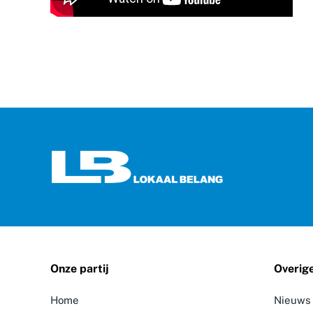
Onze partij
Overig
Home
Nieuws