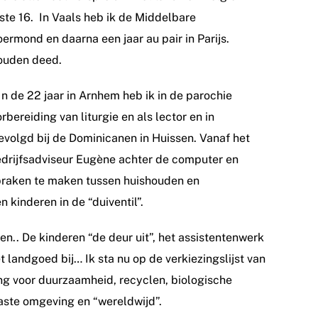
ste 16. In Vaals heb ik de Middelbare
ermond en daarna een jaar au pair in Parijs.
houden deed.
 de 22 jaar in Arnhem heb ik in de parochie
rbereiding van liturgie en als lector en in
volgd bij de Dominicanen in Huissen. Vanaf het
bedrijfsadviseur Eugène achter de computer en
spraken te maken tussen huishouden en
n kinderen in de “duiventil”.
n.. De kinderen “de deur uit”, het assistentenwerk
landgoed bij… Ik sta nu op de verkiezingslijst van
ing voor duurzaamheid, recyclen, biologische
aaste omgeving en “wereldwijd”.